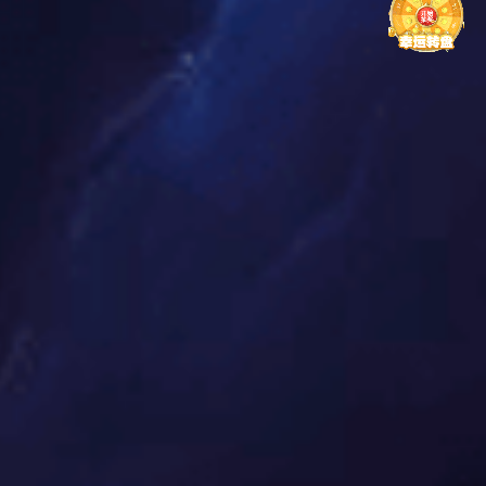
体竞争力提供新的动力。此外，与其他体育项目跨界合
作，也有助于丰富训练内容，提高创新能力。
最后，加强青少年培训体系建设，将更多青少年纳入到
这个大家庭中来，是促进整个行业发展的根本所在。只
有培养出更多优秀人才，中国乃至世界范围内才会更加
重视这项运动，而这样的良性循环将助推上海乃至全国
地区步入更高层次的发展阶段。
总结：
综上所述，通过对“上海攀岩队区域防守策略解析与攀
岩热点深度探讨”的全面研究，我们发现该团队已形成
独特且系统化的发展模式。从战略布局到具体实施，再
到未来发展方向，每一个环节都蕴藏着巨大的潜力，同
时也面临着诸多挑战。因此，仅靠现有成就是不够的，
需要持续努力以适应不断变化的新环境、新挑战，以及