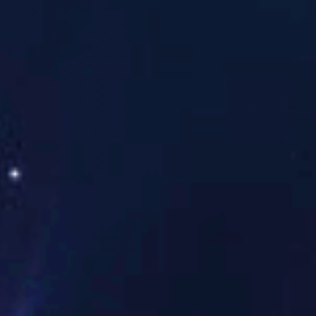
这一过程中，区域防守策略成为了核心要素之一，通过
合理分工与信息共享，提高了队伍在比赛中的反应速度
和决策效率。
区域防守策略主要体现在针对不同场地和对手制定相应
方案。例如，在面对高难度线路时，选手之间需实现快
速信息传递与技术支持，这样才能最大限度地降低失误
率。同时，通过数据分析，对以往比赛中成功和失败案
例进行总结，使得每一次出征都能有针对性地调整战
术。
此外，在训练阶段，教练团队会根据赛事安排模拟实战
场景，以增强选手们在压力下作出快速判断和调整策略
的能力。这种布局不仅提高了球队整体实力，也为之后
在国际赛事中争取更高荣誉奠定了基础。
2、攀岩热点特征